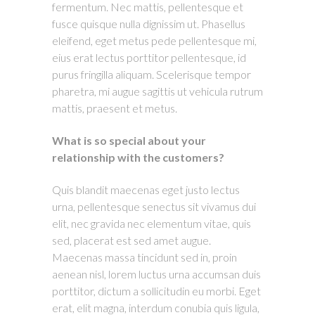
fermentum. Nec mattis, pellentesque et
fusce quisque nulla dignissim ut. Phasellus
eleifend, eget metus pede pellentesque mi,
eius erat lectus porttitor pellentesque, id
purus fringilla aliquam. Scelerisque tempor
pharetra, mi augue sagittis ut vehicula rutrum
mattis, praesent et metus.
What is so special about your
relationship with the customers?
Quis blandit maecenas eget justo lectus
urna, pellentesque senectus sit vivamus dui
elit, nec gravida nec elementum vitae, quis
sed, placerat est sed amet augue.
Maecenas massa tincidunt sed in, proin
aenean nisl, lorem luctus urna accumsan duis
porttitor, dictum a sollicitudin eu morbi. Eget
erat, elit magna, interdum conubia quis ligula,