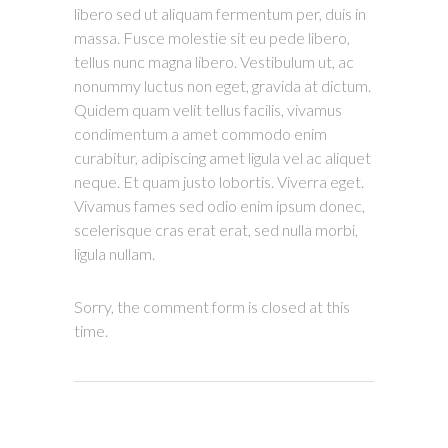
libero sed ut aliquam fermentum per, duis in
massa. Fusce molestie sit eu pede libero,
tellus nunc magna libero. Vestibulum ut, ac
nonummy luctus non eget, gravida at dictum.
Quidem quam velit tellus facilis, vivamus
condimentum a amet commodo enim
curabitur, adipiscing amet ligula vel ac aliquet
neque. Et quam justo lobortis. Viverra eget.
Vivamus fames sed odio enim ipsum donec,
scelerisque cras erat erat, sed nulla morbi,
ligula nullam.
Sorry, the comment form is closed at this
time.