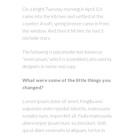
On a bright Tuesday morning in April, Ed
came into the kitchen and settled at the
counter. A soft, spring breeze came in from
the window. And then it hit him: he had 3
michelin stars.
The following is placeholder text known as
“lorem ipsum,” which is scrambled Latin used by
designers to mimic real copy.
What were some of the little things you
changed?
Lorem ipsum dolor sit amet, fringilla wisi
vulputate enim repellat lobortis, malesuada
sodales nunc, imperdiet sit. Nulla malesuada
ullamcorper ipsum nunc eu tincidunt. Velit
qui ut diam venenatis id aliquam, tortor in