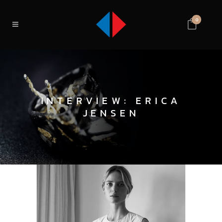
0
INTERVIEW: ERICA
JENSEN